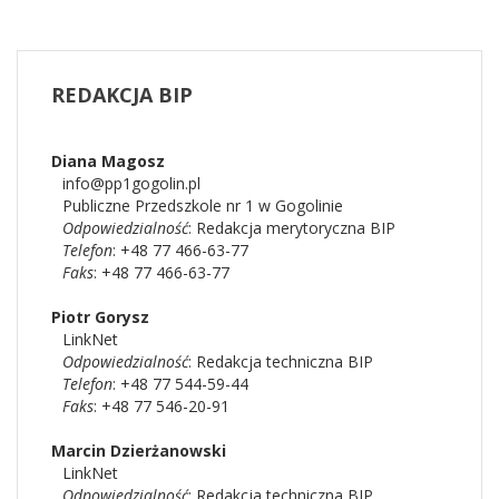
REDAKCJA
BIP
Diana
Magosz
info@pp1gogolin.pl
Publiczne Przedszkole nr 1 w Gogolinie
Odpowiedzialność
:
Redakcja merytoryczna BIP
Telefon
: +48 77 466-63-77
Faks
: +48 77 466-63-77
Piotr
Gorysz
LinkNet
Odpowiedzialność
:
Redakcja techniczna BIP
Telefon
: +48 77 544-59-44
Faks
: +48 77 546-20-91
Marcin
Dzierżanowski
LinkNet
Odpowiedzialność
:
Redakcja techniczna BIP