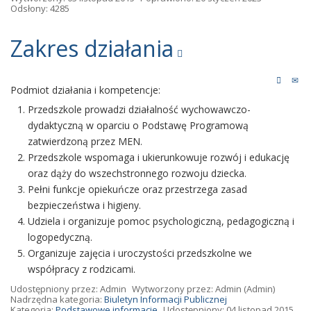
Odsłony: 4285
Zakres działania
Podmiot działania i kompetencje:
Przedszkole prowadzi działalność wychowawczo-
dydaktyczną w oparciu o Podstawę Programową
zatwierdzoną przez MEN.
Przedszkole wspomaga i ukierunkowuje rozwój i edukację
oraz dąży do wszechstronnego rozwoju dziecka.
Pełni funkcje opiekuńcze oraz przestrzega zasad
bezpieczeństwa i higieny.
Udziela i organizuje pomoc psychologiczną, pedagogiczną i
logopedyczną.
Organizuje zajęcia i uroczystości przedszkolne we
współpracy z rodzicami.
Udostępniony przez:
Admin
Wytworzony przez:
Admin
(Admin)
Nadrzędna kategoria:
Biuletyn Informacji Publicznej
Kategoria:
Podstawowe informacje
Udostępniony: 04 listopad 2015