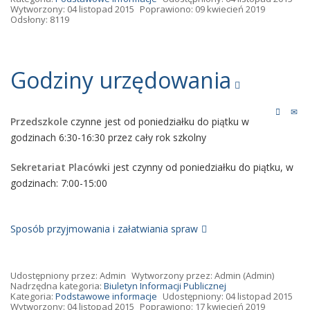
Wytworzony: 04 listopad 2015
Poprawiono: 09 kwiecień 2019
Odsłony: 8119
Godziny urzędowania
Przedszkole
czynne jest od poniedziałku do piątku w
godzinach 6:30-16:30 przez cały rok szkolny
Sekretariat Placówki
jest czynny od poniedziałku do piątku, w
godzinach: 7:00-15:00
Sposób przyjmowania i załatwiania spraw
Udostępniony przez:
Admin
Wytworzony przez:
Admin
(Admin)
Nadrzędna kategoria:
Biuletyn Informacji Publicznej
Kategoria:
Podstawowe informacje
Udostępniony: 04 listopad 2015
Wytworzony: 04 listopad 2015
Poprawiono: 17 kwiecień 2019