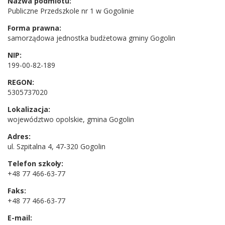
Nazwa podmiotu:
Publiczne Przedszkole nr 1 w Gogolinie
Forma prawna:
samorządowa jednostka budżetowa gminy Gogolin
NIP:
199-00-82-189
REGON:
5305737020
Lokalizacja:
województwo opolskie, gmina Gogolin
Adres:
ul. Szpitalna 4, 47-320 Gogolin
Telefon szkoły:
+48 77 466-63-77
Faks:
+48 77 466-63-77
E-mail: