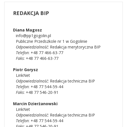
REDAKCJA
BIP
Diana
Magosz
info@pp1gogolin.pl
Publiczne Przedszkole nr 1 w Gogolinie
Odpowiedzialność
:
Redakcja merytoryczna BIP
Telefon
: +48 77 466-63-77
Faks
: +48 77 466-63-77
Piotr
Gorysz
LinkNet
Odpowiedzialność
:
Redakcja techniczna BIP
Telefon
: +48 77 544-59-44
Faks
: +48 77 546-20-91
Marcin
Dzierżanowski
LinkNet
Odpowiedzialność
:
Redakcja techniczna BIP
Telefon
: +48 77 544-59-44
Faks
: +48 77 546-20-91