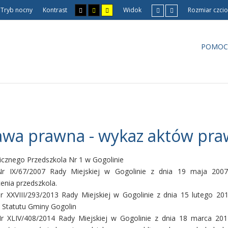
Tryb nocny
Kontrast
Widok
Rozmiar czcio
POMOC
awa prawna - wykaz aktów pr
licznego Przedszkola Nr 1 w Gogolinie
r IX/67/2007 Rady Miejskiej w Gogolinie z dnia 19 maja 2007
cenia przedszkola.
 XXVIII/293/2013 Rady Miejskiej w Gogolinie z dnia 15 lutego 201
 Statutu Gminy Gogolin
r XLIV/408/2014 Rady Miejskiej w Gogolinie z dnia 18 marca 201