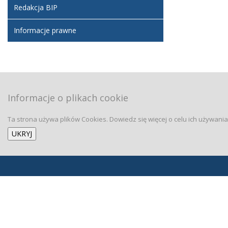
Redakcja BIP
Informacje prawne
Informacje o plikach cookie
Ta strona używa plików Cookies. Dowiedz się więcej o celu ich używani