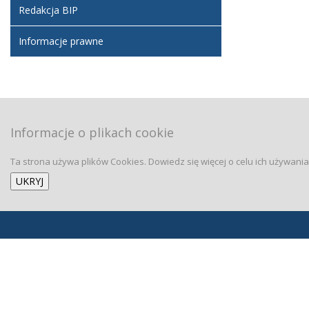
Redakcja BIP
Informacje prawne
Informacje o plikach cookie
Ta strona używa plików Cookies. Dowiedz się więcej o celu ich używani