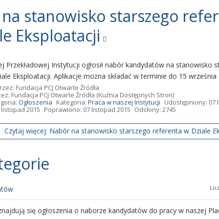
na stanowisko starszego refe
le Eksploatacji
j Przekładowej Instytucji ogłosił nabór kandydatów na stanowisko s
iale Eksploatacji. Aplikacje można składać w terminie do 15 września 
rzez:
Fundacja PCJ Otwarte Źródła
zez:
Fundacja PCJ Otwarte Źródła
(Kuźnia Dostępnych Stron)
goria:
Ogłoszenia
Kategoria:
Praca w naszej Instytucji
Udostępniony: 07 
listopad 2015
Poprawiono: 07 listopad 2015
Odsłony: 2745
Czytaj więcej: Nabór na stanowisko starszego referenta w Dziale E
tegorie
Lic
atów
 znajdują się ogłoszenia o naborze kandydatów do pracy w naszej Pl