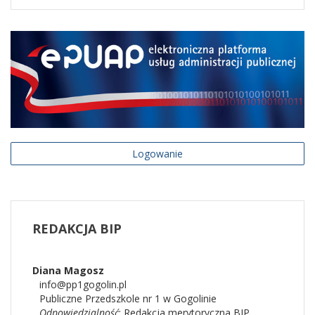
Logowanie
REDAKCJA
BIP
Diana
Magosz
info@pp1gogolin.pl
Publiczne Przedszkole nr 1 w Gogolinie
Odpowiedzialność
:
Redakcja merytoryczna BIP