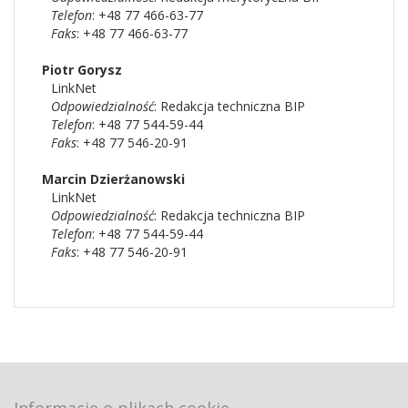
Telefon
: +48 77 466-63-77
Faks
: +48 77 466-63-77
Piotr
Gorysz
LinkNet
Odpowiedzialność
:
Redakcja techniczna BIP
Telefon
: +48 77 544-59-44
Faks
: +48 77 546-20-91
Marcin
Dzierżanowski
LinkNet
Odpowiedzialność
:
Redakcja techniczna BIP
Telefon
: +48 77 544-59-44
Faks
: +48 77 546-20-91
Informacje o plikach cookie