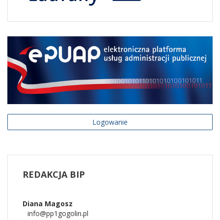
Logowanie
REDAKCJA
BIP
Diana
Magosz
info@pp1gogolin.pl